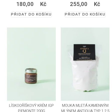
180,00
Kč
255,00
Kč
PŘIDAT DO KOŠÍKU
PŘIDAT DO KOŠÍKU
LÍSKOOŘÍŠKOVÝ KRÉM IGP
MOUKA MLETÁ KAMENNÝM
PIEMONTE 200G
MLÝNEM ANTIQUA TYP 1 2,5