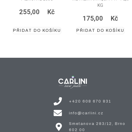
KG
255,00
Kč
175,00
Kč
PŘIDAT DO KOŠÍKU
PŘIDAT DO KOŠÍKU
+420 608 670 831
info@carlini.cz
Smetanova 283/12, Brno
602 00