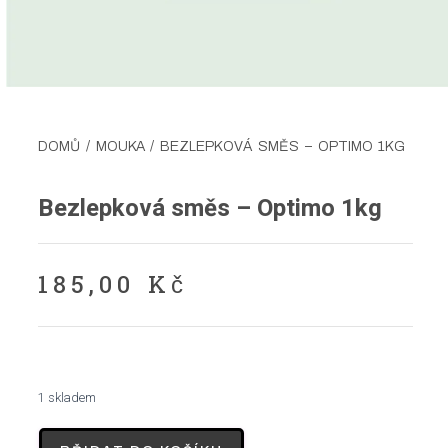
DOMŮ
/
MOUKA
/ BEZLEPKOVÁ SMĚS – OPTIMO 1KG
Bezlepková směs – Optimo 1kg
185,00
Kč
1 skladem