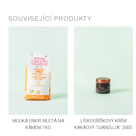
SOUVISEJÍCÍ PRODUKTY
MOUKA ENKIR MLETÁ NA
LÍSKOOŘÍŠKOVÝ KRÉM
KAMENI 1KG
KAKAOVÝ “GIANDUJA” 200G