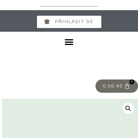
PŘIHLÁSIT SE
0
0,00
Kč