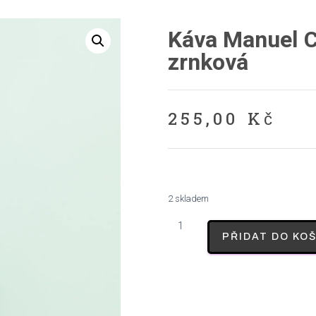
Káva Manuel C
zrnková
255,00
Kč
2 skladem
PŘIDAT DO KOŠ