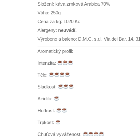
Složení: káva zrnková Arabica 70%
Váha: 250g
Cena za kg: 1020 Kč
Alergeny:
neuvádí.
Výrobeno a baleno: D.M.C. s.r.l,
Via dei Bar, 14, 
Aromatický profil:
Intenzita:
Tělo:
Sladkost:
Acidita:
Hořkost:
Trpkost:
Chuťová vyváženost: