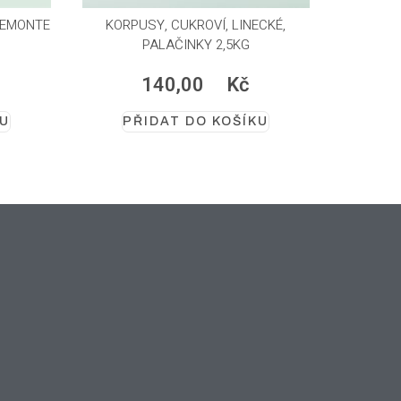
IEMONTE
KORPUSY, CUKROVÍ, LINECKÉ,
PALAČINKY 2,5KG
140,00
Kč
KU
PŘIDAT DO KOŠÍKU