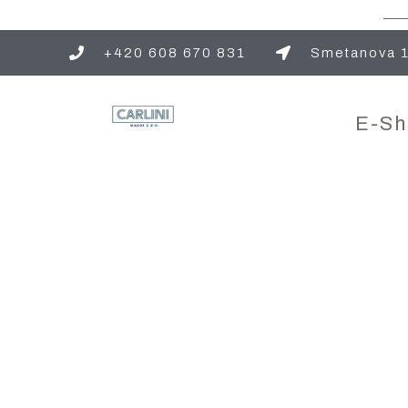
+420 608 670 831
Smetanova 1
E-Sh