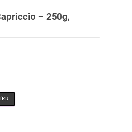
apriccio – 250g,
ÍKU