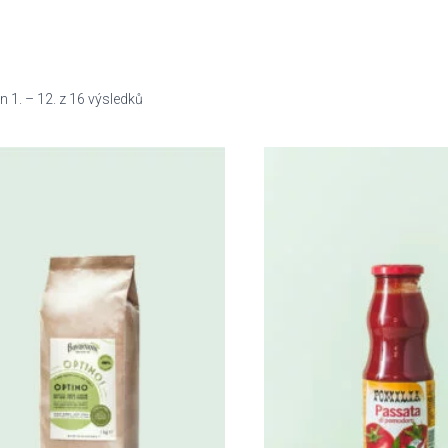
 1. – 12. z 16 výsledků