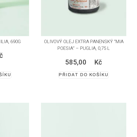
LIA, 690G
OLIVOVÝ OLEJ EXTRA PANENSKÝ “MIA
POESIA” – PUGLIA, 0,75 L
č
585,00
Kč
ŠÍKU
PŘIDAT DO KOŠÍKU