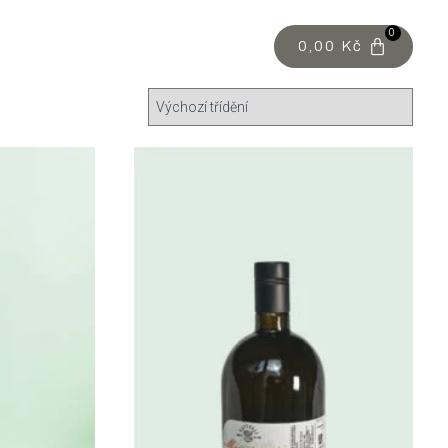
0
0,00
Kč