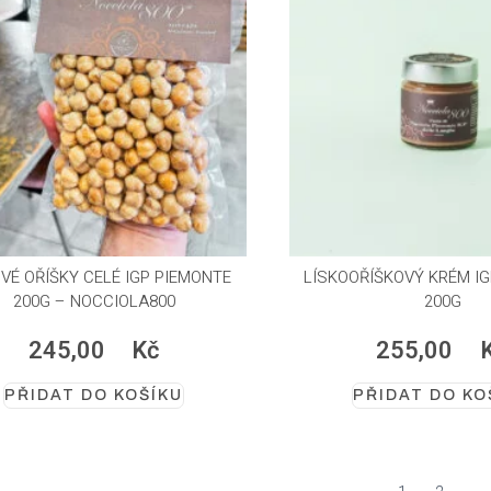
VÉ OŘÍŠKY CELÉ IGP PIEMONTE
LÍSKOOŘÍŠKOVÝ KRÉM I
200G – NOCCIOLA800
200G
245,00
Kč
255,00
PŘIDAT DO KOŠÍKU
PŘIDAT DO KO