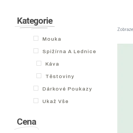
Kategorie
Zobrazen
Mouka
Spižírna A Lednice
Káva
Těstoviny
Dárkové Poukazy
Ukaž Vše
Cena