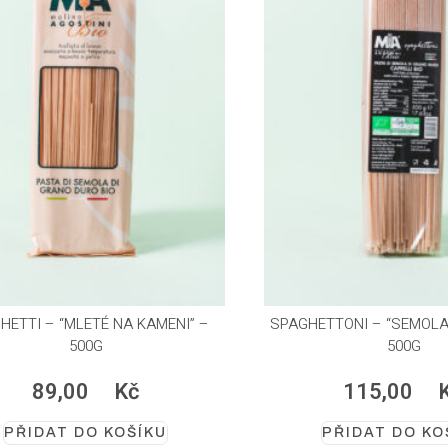
HETTI – “MLETÉ NA KAMENI” –
SPAGHETTONI – “SEMOLA
500G
500G
89,00
Kč
115,00
PŘIDAT DO KOŠÍKU
PŘIDAT DO KO