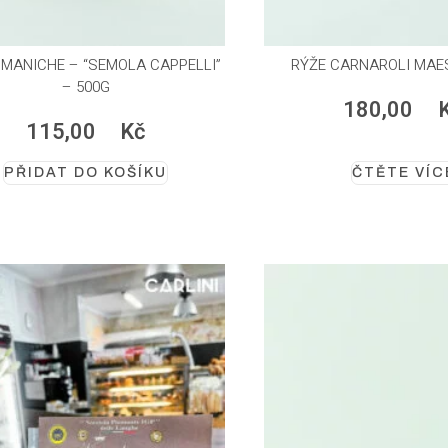
 MANICHE – “SEMOLA CAPPELLI”
RÝŽE CARNAROLI MAE
– 500G
180,00
115,00
Kč
PŘIDAT DO KOŠÍKU
ČTĚTE VÍC