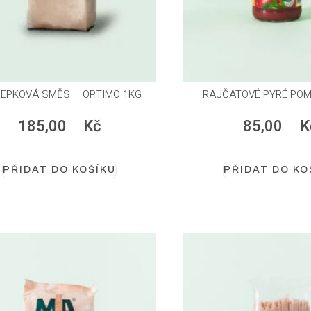
LEPKOVÁ SMĚS – OPTIMO 1KG
RAJČATOVÉ PYRÉ POMI
185,00
Kč
85,00
K
PŘIDAT DO KOŠÍKU
PŘIDAT DO KO