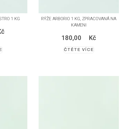
STRO 1 KG
RÝŽE ARBORIO 1 KG, ZPRACOVANÁ NA
KAMENI
Kč
180,00
Kč
E
ČTĚTE VÍCE