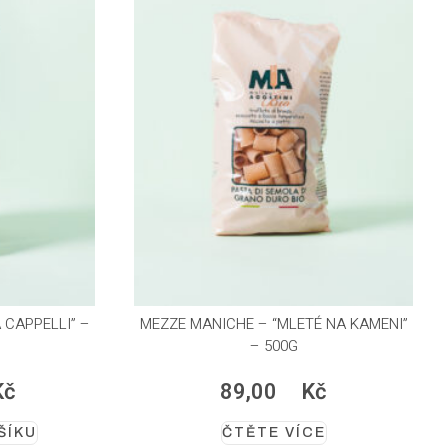
 CAPPELLI” –
MEZZE MANICHE – “MLETÉ NA KAMENI”
– 500G
Kč
89,00
Kč
ŠÍKU
ČTĚTE VÍCE