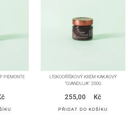
GP PIEMONTE
LÍSKOOŘÍŠKOVÝ KRÉM KAKAOVÝ
“GIANDUJA” 200G
Kč
255,00
Kč
ŠÍKU
PŘIDAT DO KOŠÍKU